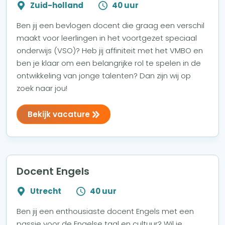
Zuid-holland
40 uur
Ben jij een bevlogen docent die graag een verschil
maakt voor leerlingen in het voortgezet speciaal
onderwijs (VSO)? Heb jij affiniteit met het VMBO en
ben je klaar om een belangrijke rol te spelen in de
ontwikkeling van jonge talenten? Dan zijn wij op
zoek naar jou!
Bekijk vacature
Docent Engels
Utrecht
40 uur
Ben jij een enthousiaste docent Engels met een
passie voor de Engelse taal en cultuur? Wil je