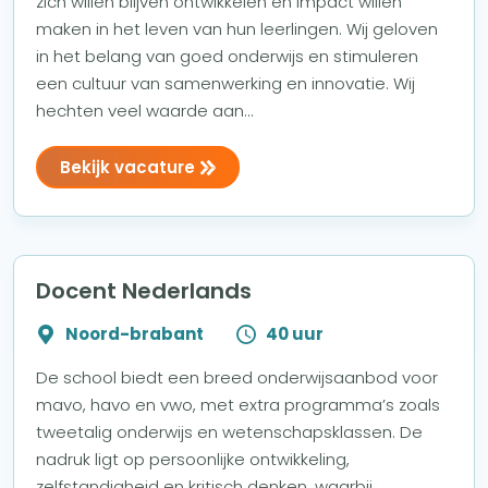
zich willen blijven ontwikkelen en impact willen
maken in het leven van hun leerlingen. Wij geloven
in het belang van goed onderwijs en stimuleren
een cultuur van samenwerking en innovatie. Wij
hechten veel waarde aan...
Bekijk vacature
Docent Nederlands
Noord-brabant
40 uur
De school biedt een breed onderwijsaanbod voor
mavo, havo en vwo, met extra programma’s zoals
tweetalig onderwijs en wetenschapsklassen. De
nadruk ligt op persoonlijke ontwikkeling,
zelfstandigheid en kritisch denken, waarbij