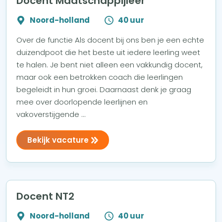
Docent Maatschappijleer
Noord-holland
40 uur
Over de functie Als docent bij ons ben je een echte
duizendpoot die het beste uit iedere leerling weet
te halen. Je bent niet alleen een vakkundig docent,
maar ook een betrokken coach die leerlingen
begeleidt in hun groei. Daarnaast denk je graag
mee over doorlopende leerlijnen en
vakoverstijgende ...
Bekijk vacature
Docent NT2
Noord-holland
40 uur