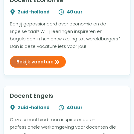
Docent Economie
Zuid-holland
40 uur
Ben jij gepassioneerd over economie en de
Engelse taal? Wil jij leerlingen inspireren en
begeleiden in hun ontwikkeling tot wereldburgers?
Dan is deze vacature iets voor jou!
Bekijk vacature
Docent Engels
Zuid-holland
40 uur
Onze school biedt een inspirerende en
professionele werkomgeving voor docenten die