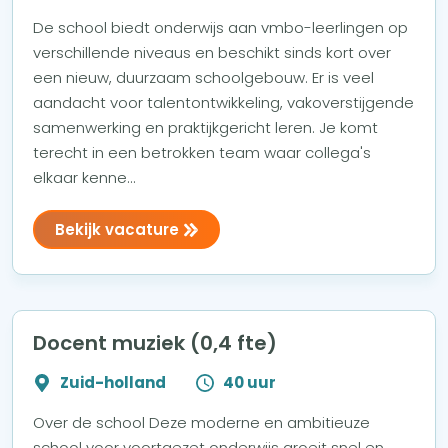
De school biedt onderwijs aan vmbo-leerlingen op
verschillende niveaus en beschikt sinds kort over
een nieuw, duurzaam schoolgebouw. Er is veel
aandacht voor talentontwikkeling, vakoverstijgende
samenwerking en praktijkgericht leren. Je komt
terecht in een betrokken team waar collega's
elkaar kenne...
Bekijk vacature
Docent muziek (0,4 fte)
Zuid-holland
40 uur
Over de school Deze moderne en ambitieuze
school voor voortgezet onderwijs groeit snel en